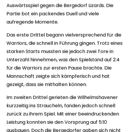
Auswärtsspiel gegen die Bergedorf Lizards. Die
Partie bot ein packendes Duell und viele
aufregende Momente.
Das erste Drittel begann vielversprechend für die
Warriors, die schnell in Führung gingen. Trotz eines
starken Starts mussten sie jedoch zwei Tore in
Unterzahl hinnehmen, was den Spielstand auf 2:4
für die Warriors zur ersten Pause brachte. Die
Mannschaft zeigte sich kämpferisch und hat
gezeigt, dass sie mithalten können.
Im zweiten Drittel gerieten die Wilhelmshavener
kurzzeitig ins Straucheln, fanden jedoch schnell
zurück zu ihrem Spiel. Mit einer beeindruckenden
Leistung konnten sie den Vorsprung auf 5:10
ausbauen. Doch die Bergedorfer gaben sich nicht