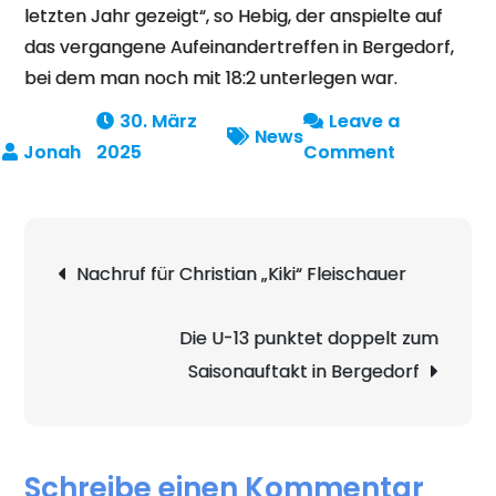
letzten Jahr gezeigt“, so Hebig, der anspielte auf
das vergangene Aufeinandertreffen in Bergedorf,
bei dem man noch mit 18:2 unterlegen war.
30. März
Leave a
News
on
2025
Comment
Warriors
zeigen
Kampfgeis
Beitragsnavigation
Nachruf für Christian „Kiki“ Fleischauer
gegen
Bergedorf
Lizards
Die U-13 punktet doppelt zum
Saisonauftakt in Bergedorf
Schreibe einen Kommentar