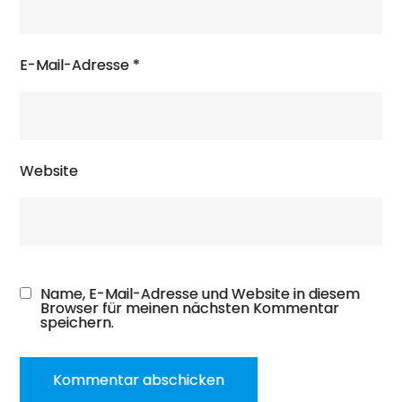
E-Mail-Adresse
*
Website
Name, E-Mail-Adresse und Website in diesem
Browser für meinen nächsten Kommentar
speichern.
A
l
t