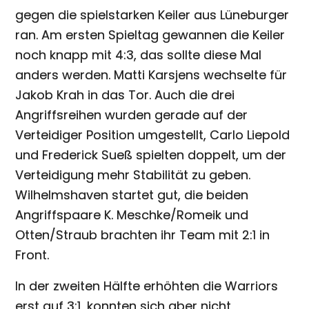
gegen die spielstarken Keiler aus Lüneburger
ran. Am ersten Spieltag gewannen die Keiler
noch knapp mit 4:3, das sollte diese Mal
anders werden. Matti Karsjens wechselte für
Jakob Krah in das Tor. Auch die drei
Angriffsreihen wurden gerade auf der
Verteidiger Position umgestellt, Carlo Liepold
und Frederick Sueß spielten doppelt, um der
Verteidigung mehr Stabilität zu geben.
Wilhelmshaven startet gut, die beiden
Angriffspaare K. Meschke/Romeik und
Otten/Straub brachten ihr Team mit 2:1 in
Front.
In der zweiten Hälfte erhöhten die Warriors
erst auf 3:1, konnten sich aber nicht