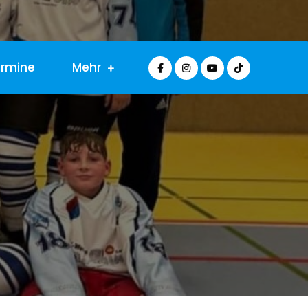
ermine
Mehr