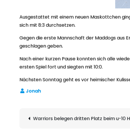
Ausgestattet mit einem neuen Maskottchen ging 
sich mit 8:3 durchsetzen.
Gegen die erste Mannschaft der Maddogs aus Empe
geschlagen geben.
Nach einer kurzen Pause konnten sich alle wiede
ersten Spiel fort und siegten mit 10:0.
Nächsten Sonntag geht es vor heimischer Kulisse
Beitragsnavigation
Warriors belegen dritten Platz beim u-10 