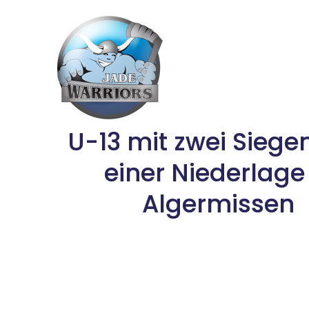
Skip
to
content
U-13 mit zwei Siege
einer Niederlage 
Algermissen