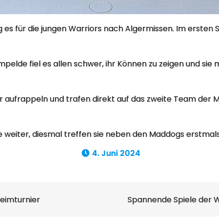
es für die jungen Warriors nach Algermissen. Im ersten S
lde fiel es allen schwer, ihr Können zu zeigen und sie m
r aufrappeln und trafen direkt auf das zweite Team der M
 weiter, diesmal treffen sie neben den Maddogs erstmals 
4. Juni 2024
Heimturnier
Spannende Spiele der W