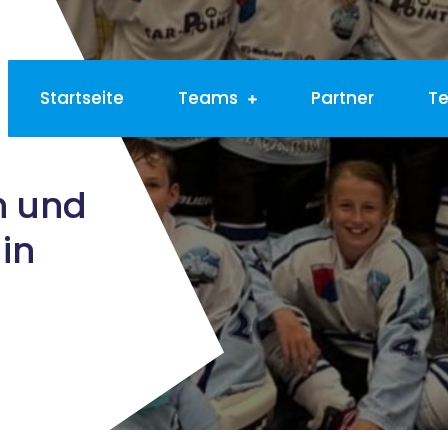
Startseite
Teams
Partner
T
n und
in