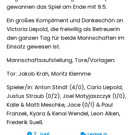
gewannen das Spiel am Ende mit 9:5.
Ein großes Kompliment und Dankeschön an
Victoria Liepold, die freiwillig als Betreuerin
den ganzen Tag für beide Mannschaften im
Einsatz gewesen ist.
Mannschaftsaufstellung, Tore/Vorlagen:
Tor: Jakob Krah, Moritz Klemme
Spieler/in: Anton Stindt (4/0), Carlo Liepold,
Justus Straub (0/2), Joel Matyjaszczyk (1/0),
Kalle & Matti Meschke, Jace (0/1) & Paul
Franzek, Kyara & Kenai Wendel, Leon Alken,
Frederik Sueß
7. Juni
Leave a