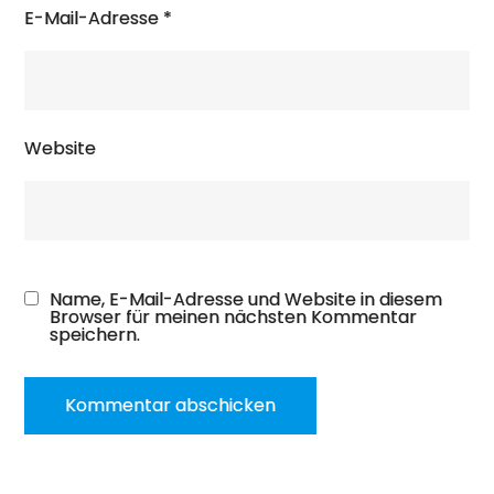
E-Mail-Adresse
*
Website
Name, E-Mail-Adresse und Website in diesem
Browser für meinen nächsten Kommentar
speichern.
A
l
t
e
r