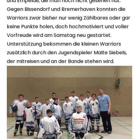
und Empelde, die man noch nicht gesehen hat.
Gegen Bissendorf und Bremerhaven konnten die
Warriors zwar bisher nur wenig Zählbares oder gar
keine Punkte holen, doch hochmotiviert und voller
Vorfreude wird am Samstag neu gestartet.
Unterstützung bekommen die kleinen Warriors
zusätzlich durch den Jugendspieler Malte Siebels,
der mitreisen und an der Bande stehen wird.