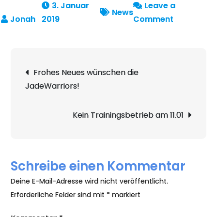
3. Januar
Leave a
News
on
2019
Comment
Schnuppert
–
Laufschule
Beitragsnavigation
Frohes Neues wünschen die
JadeWarriors!
Kein Trainingsbetrieb am 11.01
Schreibe einen Kommentar
Deine E-Mail-Adresse wird nicht veröffentlicht.
Erforderliche Felder sind mit
*
markiert