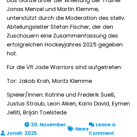
Das Ganze unter der Anleitung der Trainer
Jonas Menzel und Martin Klemme,
unterstützt durch die Moderation des stellv.
Abteilungsleiter Stefan Fischer, der den
Zuschauern eine Zusammenfassung des
erfolgreichen Hockeyjahres 2025 gegeben
hat.
Für die Vfl Jade Warriors sind aufgetreten:
Tor: Jakob Krah, Moritz Klemme
Spieler/innen: Katrine und Frederik Sueß,
Justus Straub, Leon Alken, Karlo David, Eymen
Jelliti, Brijan Toelstede
30. November
Leave a
News
on
2025
Comment