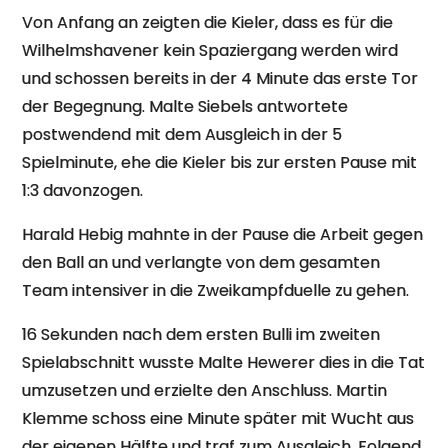
Von Anfang an zeigten die Kieler, dass es für die
Wilhelmshavener kein Spaziergang werden wird
und schossen bereits in der 4 Minute das erste Tor
der Begegnung. Malte Siebels antwortete
postwendend mit dem Ausgleich in der 5
Spielminute, ehe die Kieler bis zur ersten Pause mit
1:3 davonzogen.
Harald Hebig mahnte in der Pause die Arbeit gegen
den Ball an und verlangte von dem gesamten
Team intensiver in die Zweikampfduelle zu gehen.
16 Sekunden nach dem ersten Bulli im zweiten
Spielabschnitt wusste Malte Hewerer dies in die Tat
umzusetzen und erzielte den Anschluss. Martin
Klemme schoss eine Minute später mit Wucht aus
der eigenen Hälfte und traf zum Ausgleich. Folgend