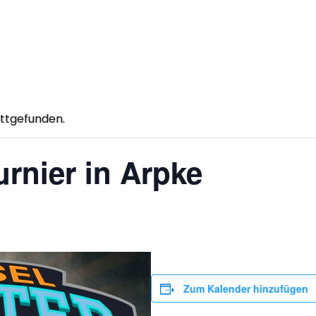
attgefunden.
urnier in Arpke
Zum Kalender hinzufügen