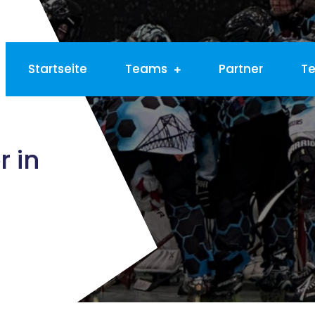
Startseite
Teams
Partner
T
r in